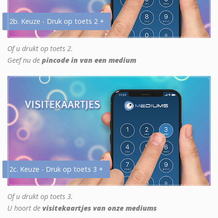
2b. Keuze - Druk op toets 2 +
Of u drukt op toets 2.
Geef nu de
pincode in van een medium
2c. Keuze - Druk op toets 3 +
Of u drukt op toets 3.
U hoort de
visitekaartjes van onze mediums