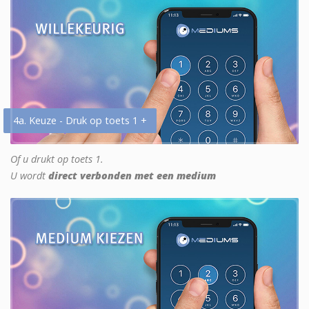
4a. Keuze - Druk op toets 1 +
Of u drukt op toets 1.
U wordt
direct verbonden met een medium