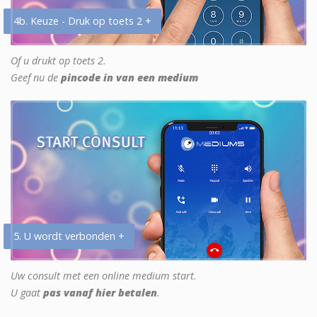
4b. Keuze - Druk op toets 2 +
Of u drukt op toets 2.
Geef nu de
pincode in van een medium
5. U wordt verbonden +
Uw consult met een online medium start.
U gaat
pas vanaf hier betalen
.