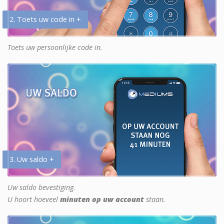
2. Toets uw code in +
Toets uw persoonlijke code in.
3. Uw saldo +
Uw saldo bevestiging.
U hoort hoeveel
minuten op uw account
staan.