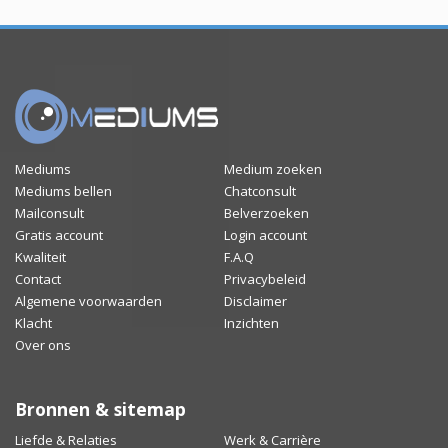
Mediums
Medium zoeken
Mediums bellen
Chatconsult
Mailconsult
Belverzoeken
Gratis account
Login account
Kwaliteit
F.A.Q
Contact
Privacybeleid
Algemene voorwaarden
Disclaimer
Klacht
Inzichten
Over ons
Bronnen & sitemap
Liefde & Relaties
Werk & Carrière