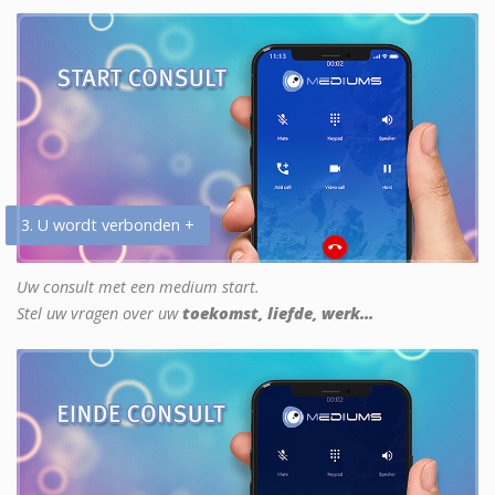
3. U wordt verbonden +
Uw consult met een medium start.
Stel uw vragen over uw
toekomst, liefde, werk...