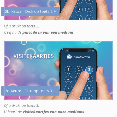
2b. Keuze - Druk op toets 2 +
Of u drukt op toets 2.
Geef nu de
pincode in van een medium
2c. Keuze - Druk op toets 3 +
Of u drukt op toets 3.
U hoort de
visitekaartjes van onze mediums