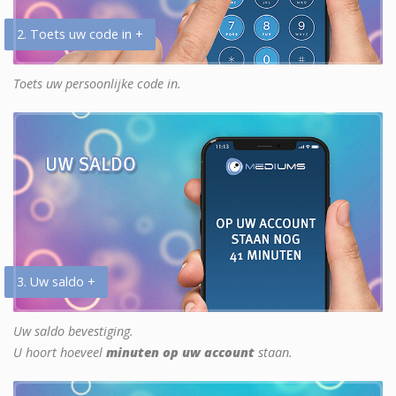
2. Toets uw code in +
Toets uw persoonlijke code in.
3. Uw saldo +
Uw saldo bevestiging.
U hoort hoeveel
minuten op uw account
staan.