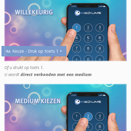
4a. Keuze - Druk op toets 1 +
Of u drukt op toets 1.
U wordt
direct verbonden met een medium