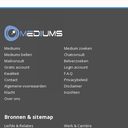
Mediums
Medium zoeken
Mediums bellen
Chatconsult
Mailconsult
Belverzoeken
Gratis account
Login account
Kwaliteit
F.A.Q
Contact
Privacybeleid
Algemene voorwaarden
Disclaimer
Klacht
Inzichten
Over ons
Bronnen & sitemap
Liefde & Relaties
Werk & Carrière