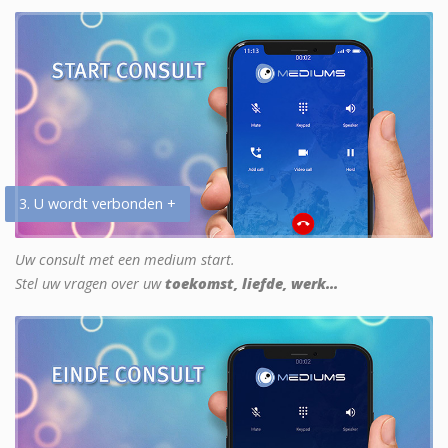
3. U wordt verbonden +
Uw consult met een medium start.
Stel uw vragen over uw
toekomst, liefde, werk...