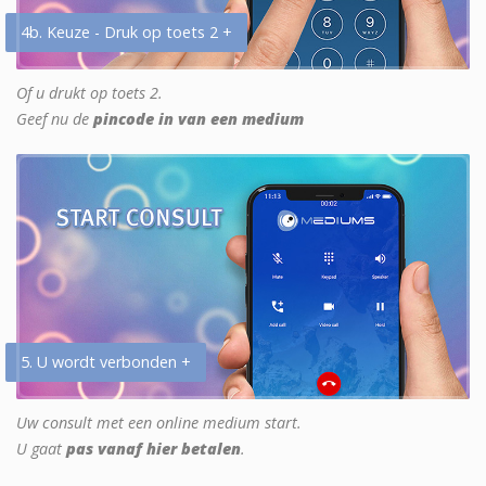
4b. Keuze - Druk op toets 2 +
Of u drukt op toets 2.
Geef nu de
pincode in van een medium
5. U wordt verbonden +
Uw consult met een online medium start.
U gaat
pas vanaf hier betalen
.