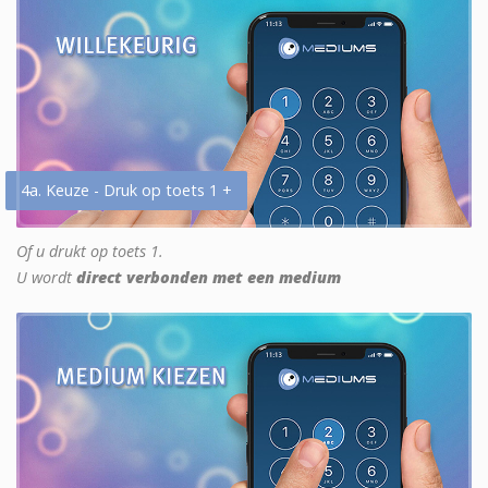
4a. Keuze - Druk op toets 1 +
Of u drukt op toets 1.
U wordt
direct verbonden met een medium