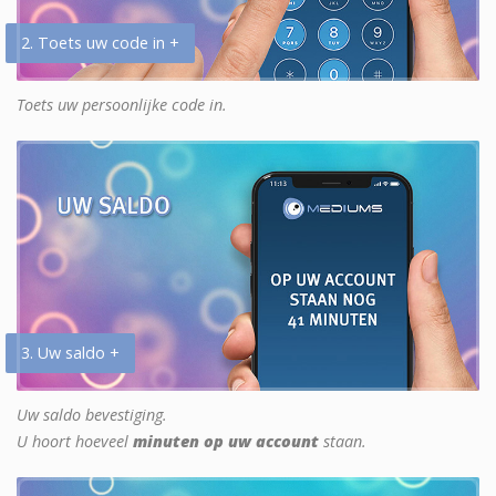
2. Toets uw code in +
Toets uw persoonlijke code in.
3. Uw saldo +
Uw saldo bevestiging.
U hoort hoeveel
minuten op uw account
staan.