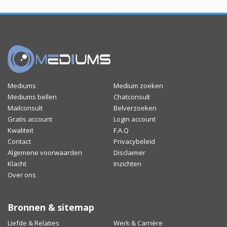
Mediums
Medium zoeken
Mediums bellen
Chatconsult
Mailconsult
Belverzoeken
Gratis account
Login account
Kwaliteit
F.A.Q
Contact
Privacybeleid
Algemene voorwaarden
Disclaimer
Klacht
Inzichten
Over ons
Bronnen & sitemap
Liefde & Relaties
Werk & Carrière