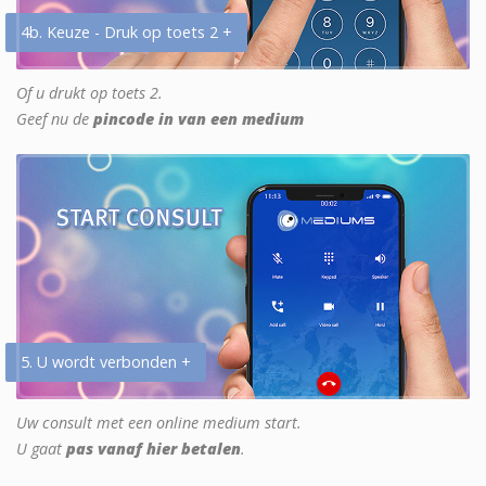
4b. Keuze - Druk op toets 2 +
Of u drukt op toets 2.
Geef nu de
pincode in van een medium
5. U wordt verbonden +
Uw consult met een online medium start.
U gaat
pas vanaf hier betalen
.