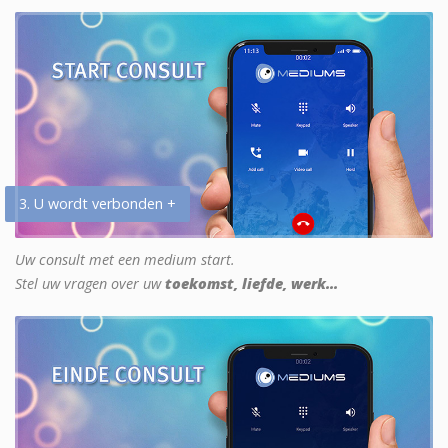
3. U wordt verbonden +
Uw consult met een medium start.
Stel uw vragen over uw
toekomst, liefde, werk...