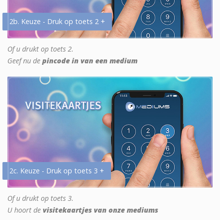
2b. Keuze - Druk op toets 2 +
Of u drukt op toets 2.
Geef nu de
pincode in van een medium
2c. Keuze - Druk op toets 3 +
Of u drukt op toets 3.
U hoort de
visitekaartjes van onze mediums